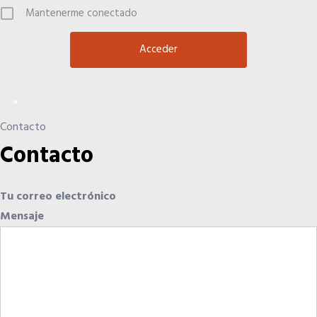
Quiero recibir el Newsletter / El Anuario
Mantenerme conectado
×
Contacto
Contacto
Tu correo electrónico
Mensaje