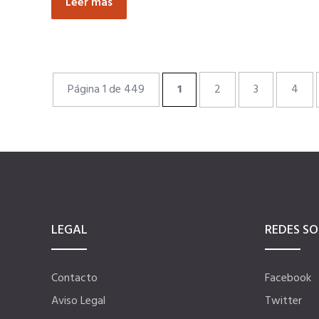
Leer más
Página 1 de 449
1
2
3
4
LEGAL
REDES SO
Contacto
Facebook
Aviso Legal
Twitter