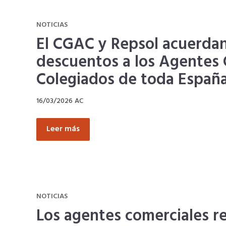
NOTICIAS
El CGAC y Repsol acuerda
descuentos a los Agentes 
Colegiados de toda Españ
16/03/2026
AC
Leer más
NOTICIAS
Los agentes comerciales r