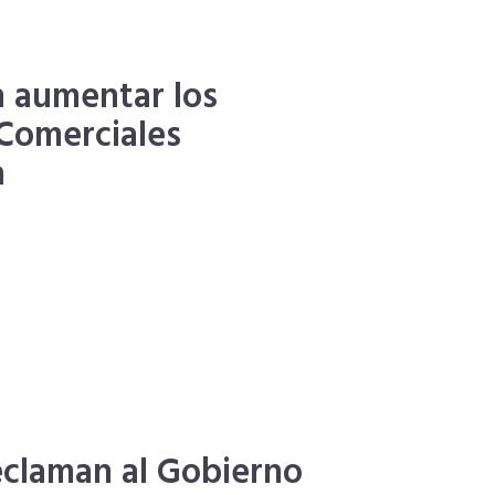
n aumentar los
Comerciales
a
eclaman al Gobierno