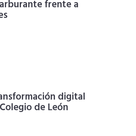
carburante frente a
es
ransformación digital
l Colegio de León