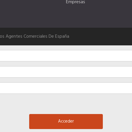
Empresas
Los Agentes Comerciales De España