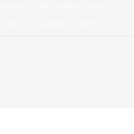
Colegios
Colegiados
Empresas
rea privada :
DE EMPLEO
COLÉGIATE
NOTICIAS