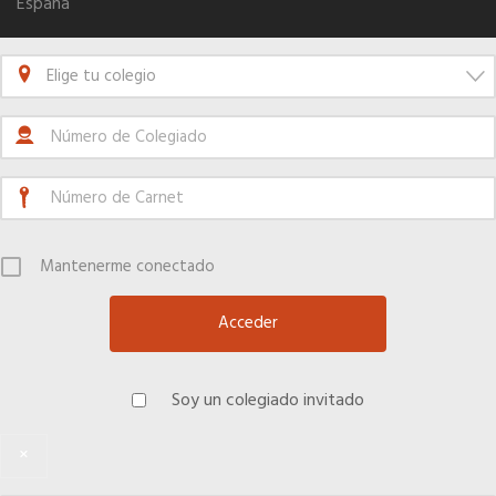
España
Elige tu colegio
Mantenerme conectado
Soy un colegiado invitado
×