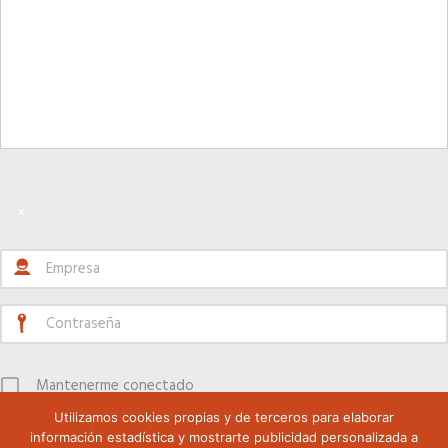
×
Mantenerme conectado
Utilizamos cookies propias y de terceros para elaborar
Registrarse
información estadística y mostrarte publicidad personalizada a