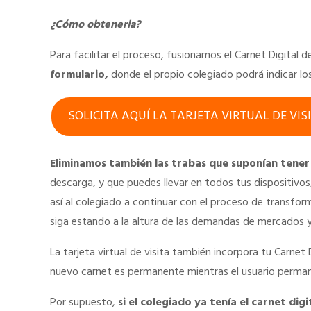
¿Cómo obtenerla?
Para facilitar el proceso, fusionamos el Carnet Digital d
formulario,
donde el propio colegiado podrá indicar los
SOLICITA AQUÍ LA TARJETA VIRTUAL DE VIS
Eliminamos también las trabas que suponían tener 
descarga, y que puedes llevar en todos tus dispositivos
así al colegiado a continuar con el proceso de transf
siga estando a la altura de las demandas de mercados
La tarjeta virtual de visita también incorpora tu Carnet 
nuevo carnet es permanente mientras el usuario perman
Por supuesto,
si el colegiado ya tenía el carnet d