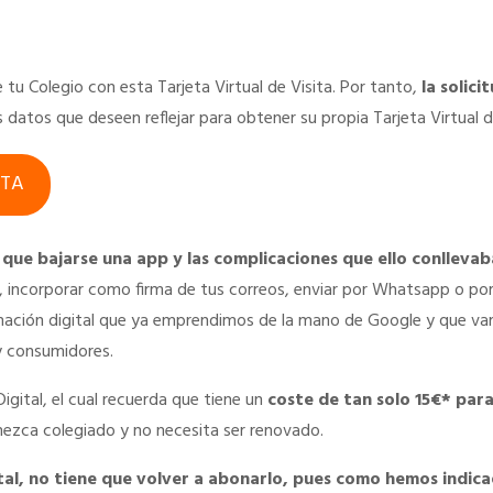
e tu Colegio con esta Tarjeta Virtual de Visita. Por tanto,
la solici
 datos que deseen reflejar para obtener su propia Tarjeta Virtual d
ITA
que bajarse una app y las complicaciones que ello conlleva
, incorporar como firma de tus correos, enviar por Whatsapp o por
ormación digital que ya emprendimos de la mano de Google y que va
 y consumidores.
Digital, el cual recuerda que tiene un
coste de tan solo 15€* para
ezca colegiado y no necesita ser renovado.
igital, no tiene que volver a abonarlo, pues como hemos indi