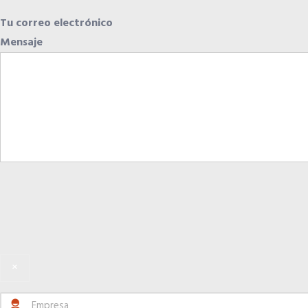
Tu correo electrónico
Mensaje
×