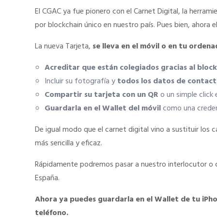
El CGAC ya fue pionero con el Carnet Digital, la herrami
por blockchain único en nuestro país. Pues bien, ahora el
La nueva Tarjeta,
se lleva en el móvil o en tu orden
Acreditar que están colegiados gracias al block
Incluir su fotografía y
todos los datos de contac
Compartir su tarjeta con un QR
o un simple click 
Guardarla en el Wallet del móvil
como una credenci
De igual modo que el carnet digital vino a sustituir los 
más sencilla y eficaz.
Rápidamente podremos pasar a nuestro interlocutor o c
España.
Ahora ya puedes guardarla en el Wallet de tu iPho
teléfono.