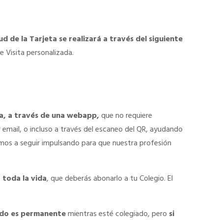
tud de la Tarjeta se realizará a través del siguiente
e Visita personalizada.
ba, a través de una webapp,
que no requiere
 email, o incluso a través del escaneo del QR, ayudando
mos a seguir impulsando para que nuestra profesión
 toda la vida
, que deberás abonarlo a tu Colegio. El
cado es permanente
mientras esté colegiado, pero
si