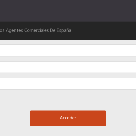
Los Agentes Comerciales De España