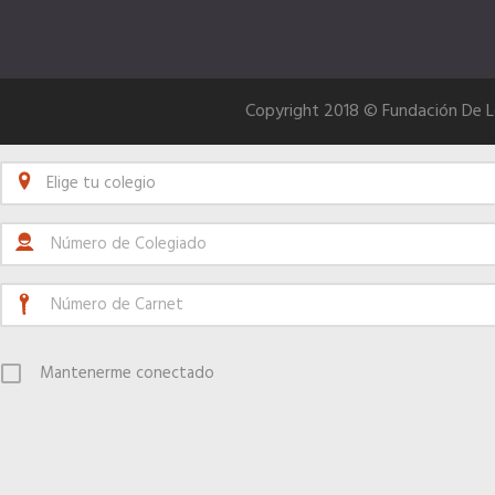
Copyright 2018 © Fundación De 
Elige tu colegio
Mantenerme conectado