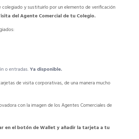
 colegiado y sustituirlo por un elemento de verificación
isita del Agente Comercial de tu Colegio.
giados:
ión o entradas.
Ya disponible.
as tarjetas de visita corporativas, de una manera mucho
novadora con la imagen de los Agentes Comerciales de
 en el botón de Wallet y añadir la tarjeta a tu