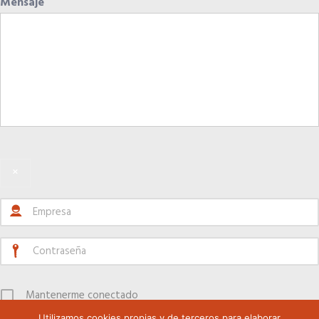
Quiero recibir el Newsletter / El Anuario
Mensaje
×
Mantenerme conectado
Utilizamos cookies propias y de terceros para elaborar