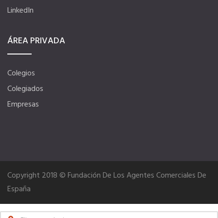
LinkedIn
ÁREA PRIVADA
Colegios
Colegiados
Empresas
Copyright 2018 © Fundación De Los Agentes Comerciales De
España