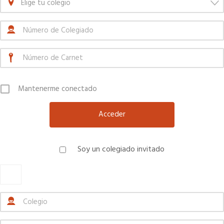
Elige tu colegio
Mantenerme conectado
Soy un colegiado invitado
×